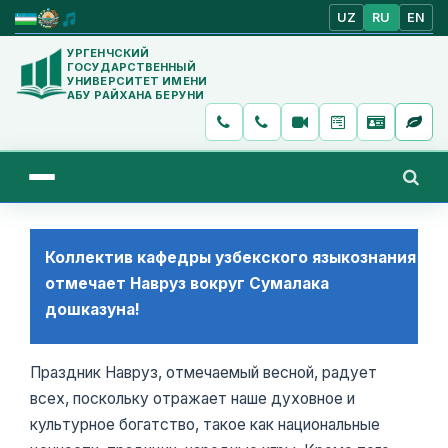
UZ
RU
EN
УРГЕНЧСКИЙ
ГОСУДАРСТВЕННЫЙ
УНИВЕРСИТЕТ ИМЕНИ
АБУ РАЙХАНА БЕРУНИ
Коллектив кафедры узбекского языкознания
отмечает Навруз вокруг Сумалака
дошказуна!
Праздник Навруз, отмечаемый весной, радует
всех, поскольку отражает наше духовное и
культурное богатство, такое как национальные