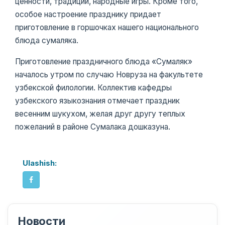
ценности, традиции, народные игры. Кроме того,
особое настроение празднику придает
приготовление в горшочках нашего национального
блюда сумаляка.
Приготовление праздничного блюда «Сумаляк»
началось утром по случаю Новруза на факультете
узбекской филологии. Коллектив кафедры
узбекского языкознания отмечает праздник
весенним шукухом, желая друг другу теплых
пожеланий в районе Сумалака дошказуна.
Ulashish:
Новости