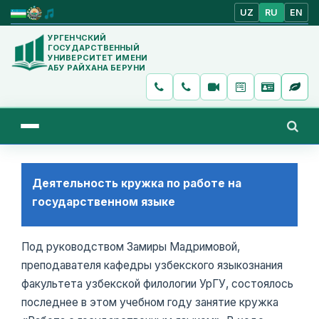
UZ
RU
EN
УРГЕНЧСКИЙ
ГОСУДАРСТВЕННЫЙ
УНИВЕРСИТЕТ ИМЕНИ
АБУ РАЙХАНА БЕРУНИ
Деятельность кружка по работе на
государственном языке
Под руководством Замиры Мадримовой,
преподавателя кафедры узбекского языкознания
факультета узбекской филологии УрГУ, состоялось
последнее в этом учебном году занятие кружка