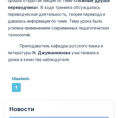
прошла открытая лекция по теме «
Ложные друзья
переводчика
». В ходе тренинга обсуждалась
переводческая деятельность, теория перевода и
давалась информация по теме. Тема урока была
усилена применением современных педагогических
технологий.
Преподаватель кафедры русского языка и
литературы
Н. Джуманиязова
участвовала в
уроке в качестве наблюдателя.
Ulashish:
Новости