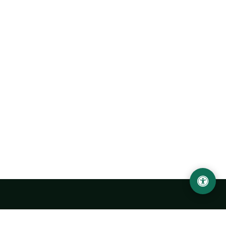
Ургенчский государственный университет