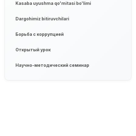
Kasaba uyushma qo'mitasi bo'limi
Dargohimiz bitiruvchilari
Борьба с коррупцией
Открытый урок
Научно-методический семинар