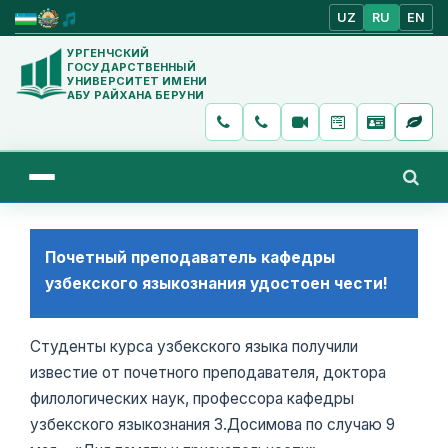
UZ
RU
EN
УРГЕНЧСКИЙ
ГОСУДАРСТВЕННЫЙ
УНИВЕРСИТЕТ ИМЕНИ
АБУ РАЙХАНА БЕРУНИ
Почетный преподаватель кафедры
узбекского языкознания удостоен чести!
Студенты курса узбекского языка получили
известие от почетного преподавателя, доктора
филологических наук, профессора кафедры
узбекского языкознания З.Досимова по случаю 9