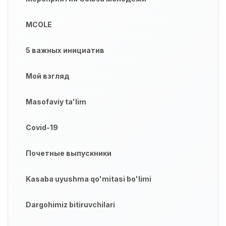
MCOLE
5 важных инициатив
Мой взгляд
Masofaviy ta'lim
Covid-19
Почетные выпускники
Kasaba uyushma qo'mitasi bo'limi
Dargohimiz bitiruvchilari