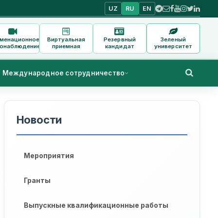
UZ
RU
EN
аменационное
Виртуальная
Резервный
Зеленый
онаблюдение
приемная
кандидат
университет
Международное сотрудничество
Новости
Мероприятия
Гранты
Выпускные квалификационные работы