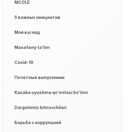
MCOLE
5 важных инициатив
Мой взгляд
Masofaviy ta'lim
Covid-19
Почетные выпускники
Kasaba uyushma qo'mitasi bo'limi
Dargohimiz bitiruvchilari
Борьба с коррупцией