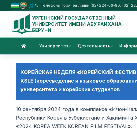
Телефоны горячей линии (62) 224-66-80, (62) 22
УРГЕНЧСКИЙ ГОСУДАРСТВЕННЫЙ
УНИВЕРСИТЕТ ИМЕНИ АБУ РАЙХАНА
БЕРУНИ
Университет
Деятельность
Информ
КОРЕЙСКАЯ НЕДЕЛЯ «КОРЕЙСКИЙ ФЕСТИВАЛ
KSLE (корееведение и языковое образовани
университета и корейских студентов
10 сентября 2024 года в комплексе «Ичон-Кал
Республики Корея в Узбекистане и Хакимията
«2024 KOREA WEEK KOREAN FILM FESTIVAL».