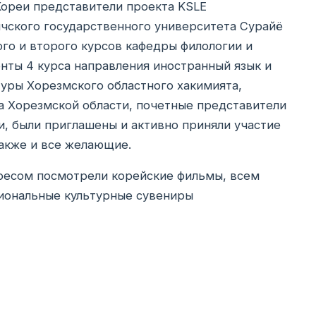
реи представители проекта KSLE
нчского государственного университета Сурайё
го и второго курсов кафедры филологии и
енты 4 курса направления иностранный язык и
ьтуры Хорезмского областного хакимията,
а Хорезмской области, почетные представители
и, были приглашены и активно приняли участие
также и все желающие.
есом посмотрели корейские фильмы, всем
иональные культурные сувениры