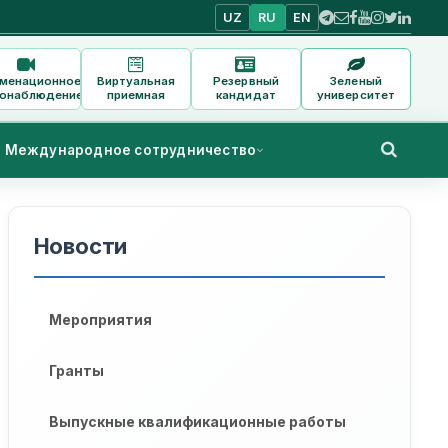
UZ
RU
EN
аменационное
Виртуальная
Резервный
Зеленый
онаблюдение
приемная
кандидат
университет
Международное сотрудничество
Новости
Мероприятия
Гранты
Выпускные квалификационные работы