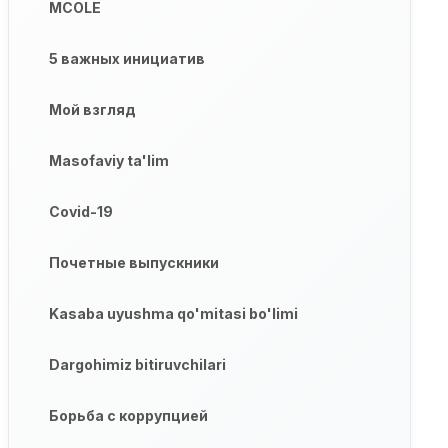
MCOLE
5 важных инициатив
Мой взгляд
Masofaviy ta'lim
Covid-19
Почетные выпускники
Kasaba uyushma qo'mitasi bo'limi
Dargohimiz bitiruvchilari
Борьба с коррупцией