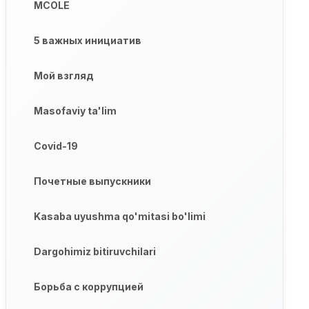
MCOLE
5 важных инициатив
Мой взгляд
Masofaviy ta'lim
Covid-19
Почетные выпускники
Kasaba uyushma qo'mitasi bo'limi
Dargohimiz bitiruvchilari
Борьба с коррупцией