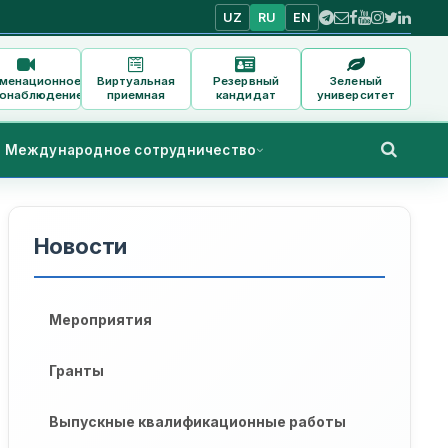
UZ
RU
EN
аменационное
Виртуальная
Резервный
Зеленый
онаблюдение
приемная
кандидат
университет
Международное сотрудничество
Новости
Мероприятия
Гранты
Выпускные квалификационные работы