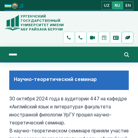
UZ
RU
EN
УРГЕНЧСКИЙ
ГОСУДАРСТВЕННЫЙ
УНИВЕРСИТЕТ ИМЕНИ
АБУ РАЙХАНА БЕРУНИ
Научно-теоретический семинар
30 октября 2024 года в аудитории 447 на кафедре
«Английский язык и литература» факультета
иностранной филологии УрГУ прошел научно-
теоретический семинар.
В научно-теоретическом семинаре приняли участие