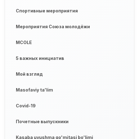
Спортивные мероприятия
Мероприятия Союза молодёжи
MCOLE
5 важных инициатив
Мой взгляд
Masofaviy ta'lim
Covid-19
Почетные выпускники
Kasaba uyushma qo'mitasi bo'limi