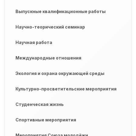
Выпускные квалификационные работы
Научно-теорический семинар
Научная работа
Международные отношения
Экология и охрана окружающей среды
Культурно-просветительские мероприятия
Студенческая жизнь
Спортивные мероприятия
Мероприятия Союза молодёжи