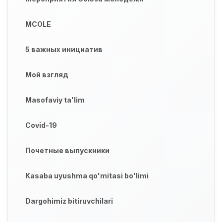
MCOLE
5 важных инициатив
Мой взгляд
Masofaviy ta'lim
Covid-19
Почетные выпускники
Kasaba uyushma qo'mitasi bo'limi
Dargohimiz bitiruvchilari