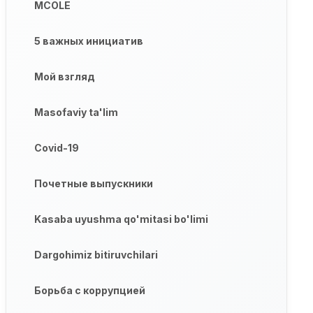
MCOLE
5 важных инициатив
Мой взгляд
Masofaviy ta'lim
Covid-19
Почетные выпускники
Kasaba uyushma qo'mitasi bo'limi
Dargohimiz bitiruvchilari
Борьба с коррупцией