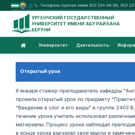
Телефоны горячей линии (62) 224-66-80, (62) 22
УРГЕНЧСКИЙ ГОСУДАРСТВЕННЫЙ
УНИВЕРСИТЕТ ИМЕНИ АБУ РАЙХАНА
БЕРУНИ
Университет
Деятельность
Информ
Открытый урок
9 января стажер-преподаватель кафедры "Анг
провела открытый урок по предмету "Практич
"Введение в слог и его виды" в группе 2403 B
течение урока учитель использовал различны
материалы. Процесс урока наблюдал препода
в конце урока высказал свои мысли и замечани