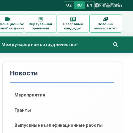
UZ
RU
EN
аменационное
Виртуальная
Резервный
Зеленый
онаблюдение
приемная
кандидат
университет
Международное сотрудничество
Новости
Мероприятия
Гранты
Выпускные квалификационные работы