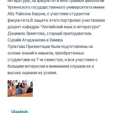
литературы, на факультете иностранных филологий
Ургенчского государственного университета имени
Абу Райхона Беруни, с участием студентов
факультета.В защите этого портфолио участвовали
доцент кафедры "Английский язык и литература"
Джамила Эрметова, старший преподаватель
Сурайё Атаджанова и Замирa
Пулатова.Презентации были подготовлены на
основе знаний и навыков, приобретенных
студентами на 7-м семестре, и все участники с
большим интересом и вниманием слушали их и
высоко оценили их усилия.
Ulashish: