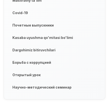
Masofaviy ta'lim
Covid-19
Почетные выпускники
Kasaba uyushma qo'mitasi bo'limi
Dargohimiz bitiruvchilari
Борьба с коррупцией
Открытый урок
Научно-методический семинар