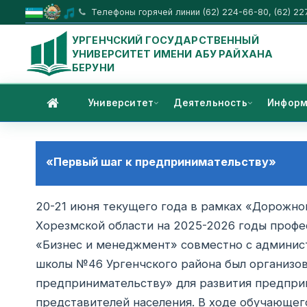
Телефоны горячей линии (62) 224-66-80, (62) 22
УРГЕНЧСКИЙ ГОСУДАРСТВЕННЫЙ
УНИВЕРСИТЕТ ИМЕНИ АБУ РАЙХАНА
БЕРУНИ
Университет
Деятельность
Информ
«Первый шаг к предпринимательству»
20-21 июня текущего года в рамках «Дорожно
Хорезмской области на 2025-2026 годы проф
«Бизнес и менеджмент» совместно с админист
школы №46 Ургенчского района был организо
предпринимательству» для развития предпри
представителей населения. В ходе обучающег