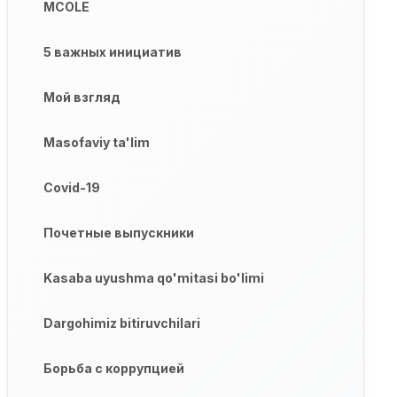
MCOLE
5 важных инициатив
Мой взгляд
Masofaviy ta'lim
Covid-19
Почетные выпускники
Kasaba uyushma qo'mitasi bo'limi
Dargohimiz bitiruvchilari
Борьба с коррупцией