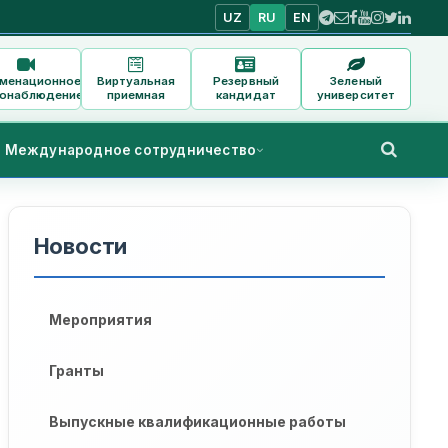
UZ
RU
EN
аменационное
Виртуальная
Резервный
Зеленый
онаблюдение
приемная
кандидат
университет
Международное сотрудничество
Новости
Мероприятия
Гранты
Выпускные квалификационные работы