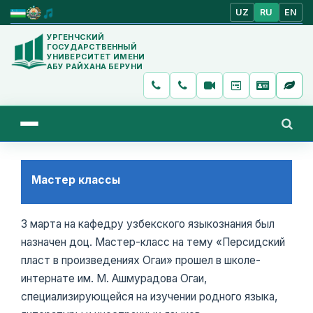
UZ
RU
EN
УРГЕНЧСКИЙ
ГОСУДАРСТВЕННЫЙ
УНИВЕРСИТЕТ ИМЕНИ
АБУ РАЙХАНА БЕРУНИ
Мастер классы
3 марта на кафедру узбекского языкознания был
назначен доц. Мастер-класс на тему «Персидский
пласт в произведениях Огаи» прошел в школе-
интернате им. М. Ашмурадова Огаи,
специализирующейся на изучении родного языка,