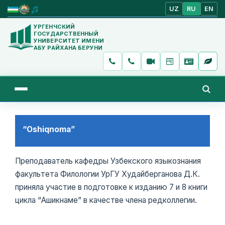
UZ
RU
EN
УРГЕНЧСКИЙ
ГОСУДАРСТВЕННЫЙ
УНИВЕРСИТЕТ ИМЕНИ
АБУ РАЙХАНА БЕРУНИ
“Oshiqnoma”
Преподаватель кафедры Узбекского языкознания
факультета Филологии УрГУ Худайберганова Д.К.
приняла участие в подготовке к изданию 7 и 8 книги
цикла “Ашикнаме” в качестве члена редколлегии.