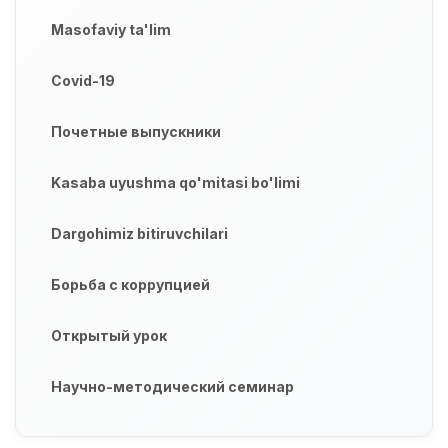
Masofaviy ta'lim
Covid-19
Почетные выпускники
Kasaba uyushma qo'mitasi bo'limi
Dargohimiz bitiruvchilari
Борьба с коррупцией
Открытый урок
Научно-методический семинар