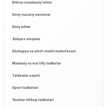
Bitiruv malakaviy ishlar
Ilmiy-nazariy semenar
Ilmiy ishlar
Xalqaro aloqalar
Ekologiya va atrof-muhit muhofazasi
Madaniy va ma'rifiy tadbirlar
Talabalar xayoti
Sport tadbirlari
Yoshlar ittifoqi tadbirlari