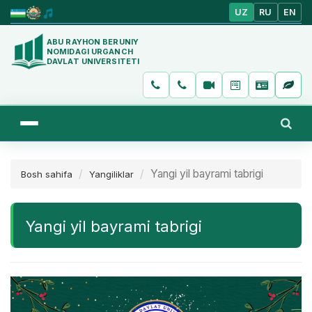
UZ
RU
EN
ABU RAYHON BERUNIY
NOMIDAGI URGANCH
DAVLAT UNIVERSITETI
Yangi yil bayrami tabrigi
Bosh sahifa
Yangiliklar
Yangi yil bayrami tabrigi