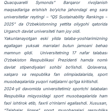
Quacquarelli Symonds” Barqaror rivojlanish
maqsadlariga erishish bo‘yicha jahondagi eng sara
universitetlar reytingi – “QS Sustainability Rankings –
2025” da O‘zbekistonning yettita oliygohi qatorida
Urganch davlat universiteti ham joy oldi.
Yakunlanayotgan eski yilda talaba-yoshlarimizning
egallagan yuksak marralari butun jamoani behad
mamnun qildi. Universitetning 17 nafar talabasi
O‘zbekiston Respublikasi Prezidenti hamda nomli
davlat stipendiyalari sohibi bo‘lishdi. Qolaversa,
xalqaro va respublika fan olimpiadalarida, sport
musobaqalarida yuqori natijalarni qo‘lga kiritishdi.
2024-yil davomida universitetimiz sportchi talabalari
Respublika miqyosidagi sport musobaqalarida ham
faol ishtirok etib, faxrli o‘rinlarni egallashdi. Xususan,
“Talabalar ligase” sport musobaqalari respublika