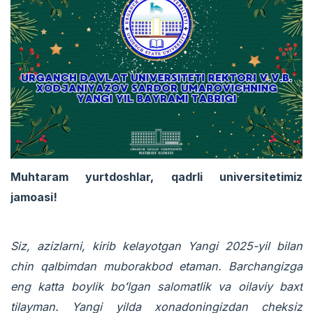
Muhtaram yurtdoshlar, qadrli universitetimiz
jamoasi!
Siz, azizlarni, kirib kelayotgan Yangi 2025-yil bilan
chin qalbimdan muborakbod etaman. Barchangizga
eng katta boylik boʻlgan salomatlik va oilaviy baxt
tilayman. Yangi yilda xonadoningizdan cheksiz