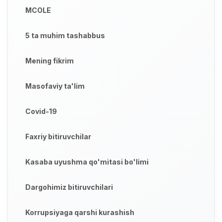
MCOLE
5 ta muhim tashabbus
Mening fikrim
Masofaviy ta'lim
Covid-19
Faxriy bitiruvchilar
Kasaba uyushma qo'mitasi bo'limi
Dargohimiz bitiruvchilari
Korrupsiyaga qarshi kurashish