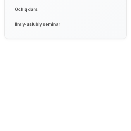
Ochiq dars
Ilmiy-uslubiy seminar