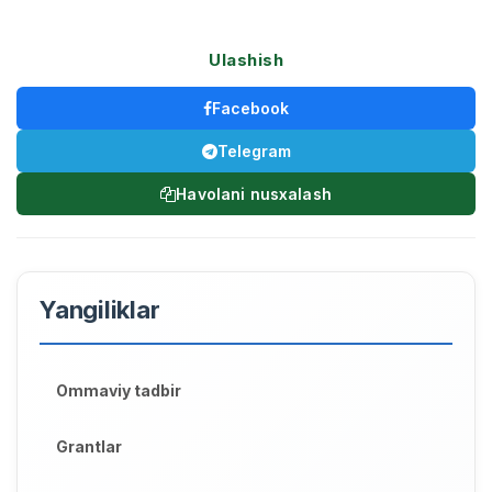
Ulashish
Facebook
Telegram
Havolani nusxalash
Yangiliklar
Ommaviy tadbir
Grantlar