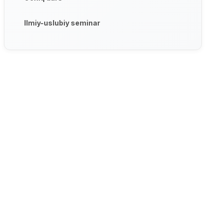
Ilmiy-uslubiy seminar