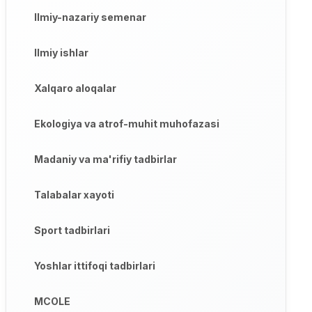
Ilmiy-nazariy semenar
Ilmiy ishlar
Xalqaro aloqalar
Ekologiya va atrof-muhit muhofazasi
Madaniy va ma'rifiy tadbirlar
Talabalar xayoti
Sport tadbirlari
Yoshlar ittifoqi tadbirlari
MCOLE