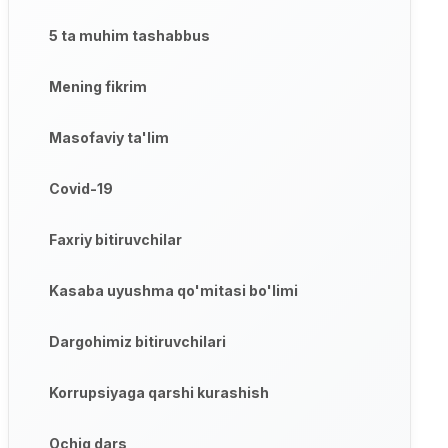
5 ta muhim tashabbus
Mening fikrim
Masofaviy ta'lim
Covid-19
Faxriy bitiruvchilar
Kasaba uyushma qo'mitasi bo'limi
Dargohimiz bitiruvchilari
Korrupsiyaga qarshi kurashish
Ochiq dars