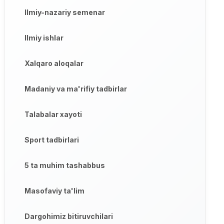
Ilmiy-nazariy semenar
Ilmiy ishlar
Xalqaro aloqalar
Madaniy va ma'rifiy tadbirlar
Talabalar xayoti
Sport tadbirlari
5 ta muhim tashabbus
Masofaviy ta'lim
Dargohimiz bitiruvchilari