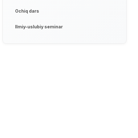
Ochiq dars
Ilmiy-uslubiy seminar