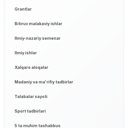
Grantlar
Bitiruv malakaviy ishlar
Ilmiy-nazariy semenar
Ilmiy ishlar
Xalqaro aloqalar
Madaniy va ma'rifiy tadbirlar
Talabalar xayoti
Sport tadbirlari
5 ta muhim tashabbus