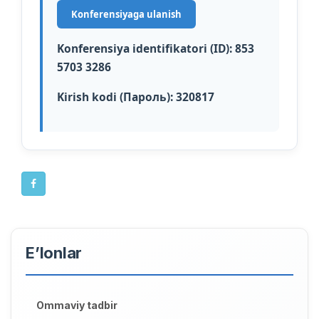
Konferensiyaga ulanish
Konferensiya identifikatori (ID):
853
5703 3286
Kirish kodi (Пароль):
320817
E’lonlar
Ommaviy tadbir