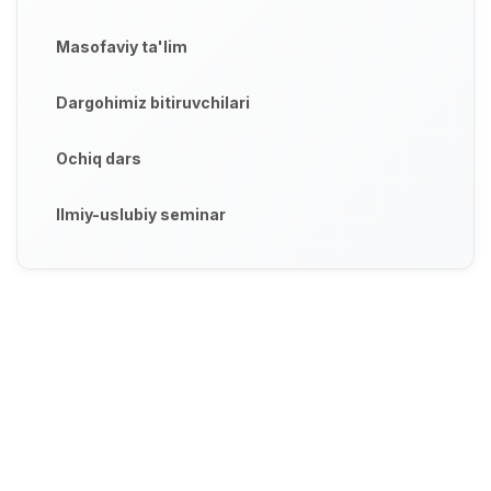
Masofaviy ta'lim
Dargohimiz bitiruvchilari
Ochiq dars
Ilmiy-uslubiy seminar