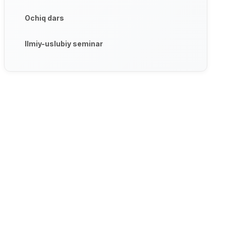
Ochiq dars
Ilmiy-uslubiy seminar