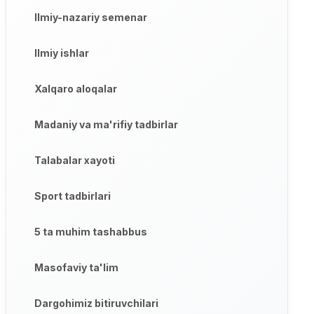
Ilmiy-nazariy semenar
Ilmiy ishlar
Xalqaro aloqalar
Madaniy va ma'rifiy tadbirlar
Talabalar xayoti
Sport tadbirlari
5 ta muhim tashabbus
Masofaviy ta'lim
Dargohimiz bitiruvchilari