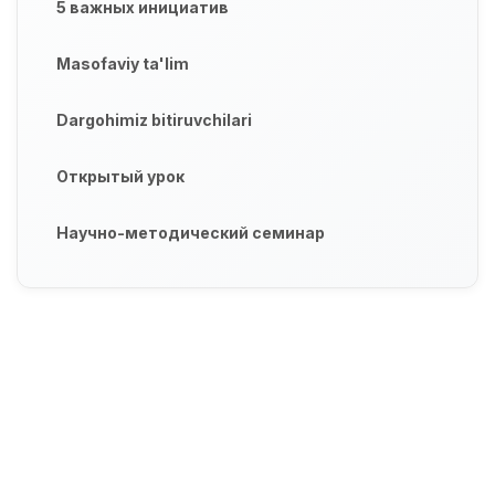
5 важных инициатив
Masofaviy ta'lim
Dargohimiz bitiruvchilari
Открытый урок
Научно-методический семинар