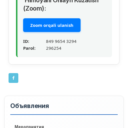
(Zoom):
Zoom orqali ulanish
ID:
849 9654 3294
Parol:
296254
Объявления
Мероприятия