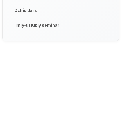
Ochiq dars
Ilmiy-uslubiy seminar