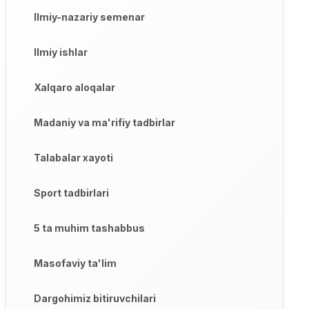
Ilmiy-nazariy semenar
Ilmiy ishlar
Xalqaro aloqalar
Madaniy va ma'rifiy tadbirlar
Talabalar xayoti
Sport tadbirlari
5 ta muhim tashabbus
Masofaviy ta'lim
Dargohimiz bitiruvchilari