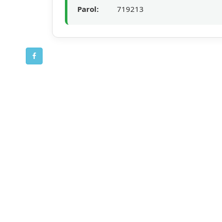
Parol:
719213