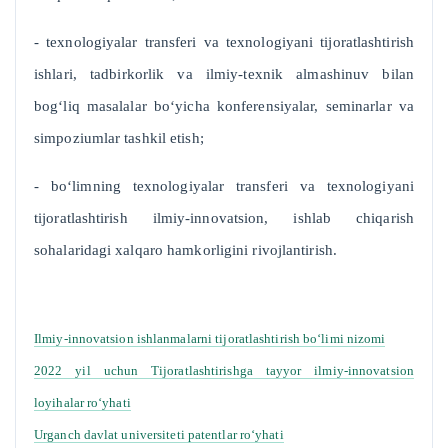
- texnologiyalar transferi va texnologiyani tijoratlashtirish
ishlari, tadbirkorlik va ilmiy-texnik almashinuv bilan
bog‘liq masalalar bo‘yicha konferensiyalar, seminarlar va
simpoziumlar tashkil etish;
- bo‘limning texnologiyalar transferi va texnologiyani
tijoratlashtirish ilmiy-innovatsion, ishlab chiqarish
sohalaridagi xalqaro hamkorligini rivojlantirish.
Ilmiy-innovatsion ishlanmalarni tijoratlashtirish bo‘limi nizomi
2022 yil uchun Tijoratlashtirishga tayyor ilmiy-innovatsion
loyihalar ro‘yhati
Urganch davlat universiteti patentlar ro‘yhati