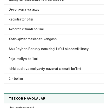
Devonxona va arxiv
Registrator ofisi
Axborot xizmati bo'limi
Xotin-qizlar maslahati kengashi
Abu Rayhon Beruniy nomidagi UrDU akademik litsey
Reja-moliya bo'limi
Ichki audit va moliyaviy nazorat xizmati bo'limi
2 - bo‘lim
TEZKOR HAVOLALAR
Universitet tarixi