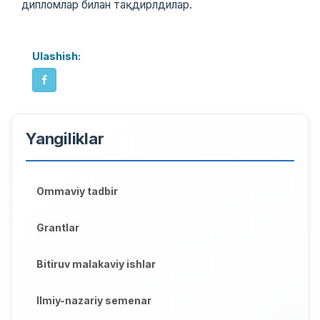
дипломлар билан тақдирлдилар.
Ulashish:
Yangiliklar
Ommaviy tadbir
Grantlar
Bitiruv malakaviy ishlar
Ilmiy-nazariy semenar