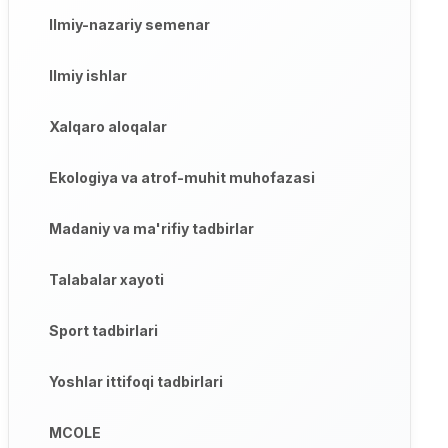
Ilmiy-nazariy semenar
Ilmiy ishlar
Xalqaro aloqalar
Ekologiya va atrof-muhit muhofazasi
Madaniy va ma'rifiy tadbirlar
Talabalar xayoti
Sport tadbirlari
Yoshlar ittifoqi tadbirlari
MCOLE