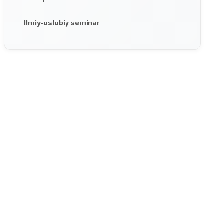
Ilmiy-uslubiy seminar