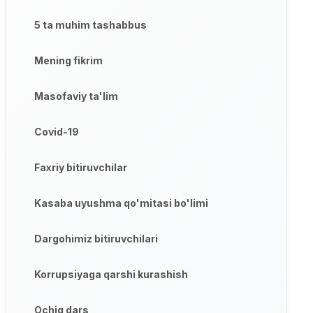
5 ta muhim tashabbus
Mening fikrim
Masofaviy ta'lim
Covid-19
Faxriy bitiruvchilar
Kasaba uyushma qo'mitasi bo'limi
Dargohimiz bitiruvchilari
Korrupsiyaga qarshi kurashish
Ochiq dars