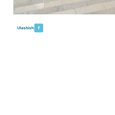
Ulashish: