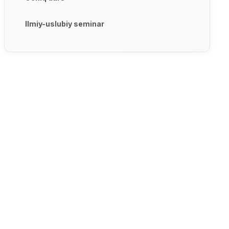
Ilmiy-uslubiy seminar