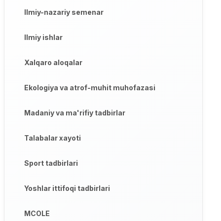
Ilmiy-nazariy semenar
Ilmiy ishlar
Xalqaro aloqalar
Ekologiya va atrof-muhit muhofazasi
Madaniy va ma'rifiy tadbirlar
Talabalar xayoti
Sport tadbirlari
Yoshlar ittifoqi tadbirlari
MCOLE