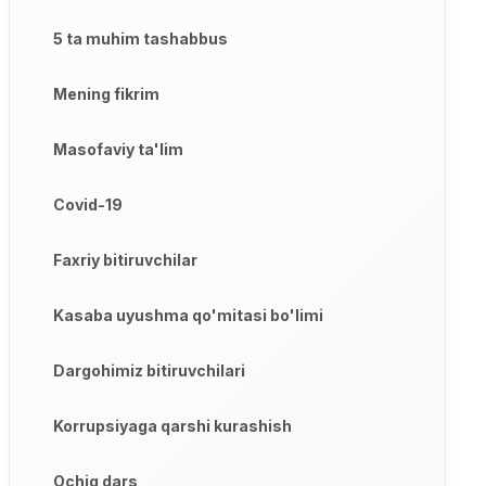
5 ta muhim tashabbus
Mening fikrim
Masofaviy ta'lim
Covid-19
Faxriy bitiruvchilar
Kasaba uyushma qo'mitasi bo'limi
Dargohimiz bitiruvchilari
Korrupsiyaga qarshi kurashish
Ochiq dars