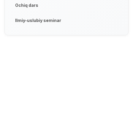
Ochiq dars
Ilmiy-uslubiy seminar