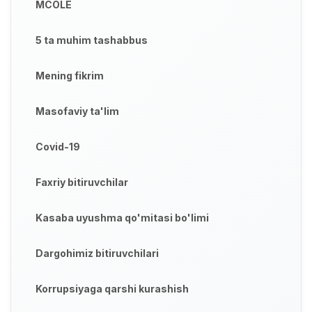
MCOLE
5 ta muhim tashabbus
Mening fikrim
Masofaviy ta'lim
Covid-19
Faxriy bitiruvchilar
Kasaba uyushma qo'mitasi bo'limi
Dargohimiz bitiruvchilari
Korrupsiyaga qarshi kurashish