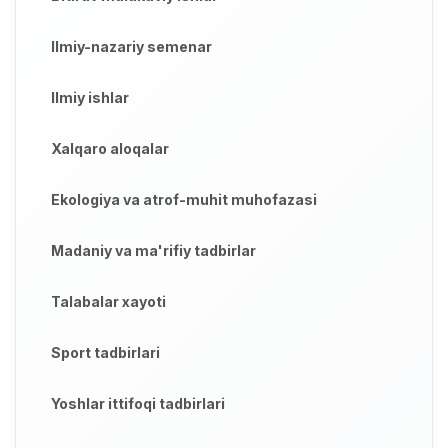
Ilmiy-nazariy semenar
Ilmiy ishlar
Xalqaro aloqalar
Ekologiya va atrof-muhit muhofazasi
Madaniy va ma'rifiy tadbirlar
Talabalar xayoti
Sport tadbirlari
Yoshlar ittifoqi tadbirlari