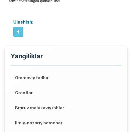
seminar-treningda qatnashishdi.
Ulashish:
Yangiliklar
Ommaviy tadbir
Grantlar
Bitiruv malakaviy ishlar
Ilmiy-nazariy semenar