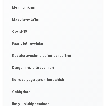
Mening fikrim
Masofaviy ta'lim
Covid-19
Faxriy bitiruvchilar
Kasaba uyushma qo'mitasi bo'limi
Dargohimiz bitiruvchilari
Korrupsiyaga qarshi kurashish
Ochiq dars
Ilmiy-uslubiy seminar