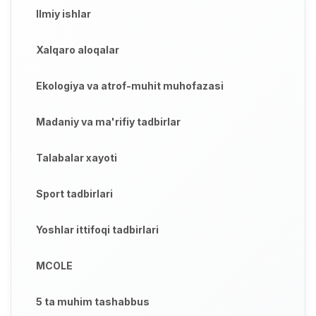
Ilmiy ishlar
Xalqaro aloqalar
Ekologiya va atrof-muhit muhofazasi
Madaniy va ma'rifiy tadbirlar
Talabalar xayoti
Sport tadbirlari
Yoshlar ittifoqi tadbirlari
MCOLE
5 ta muhim tashabbus