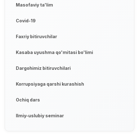
Masofaviy ta'lim
Covid-19
Faxriy bitiruvchilar
Kasaba uyushma qo'mitasi bo'limi
Dargohimiz bitiruvchilari
Korrupsiyaga qarshi kurashish
Ochiq dars
Ilmiy-uslubiy seminar