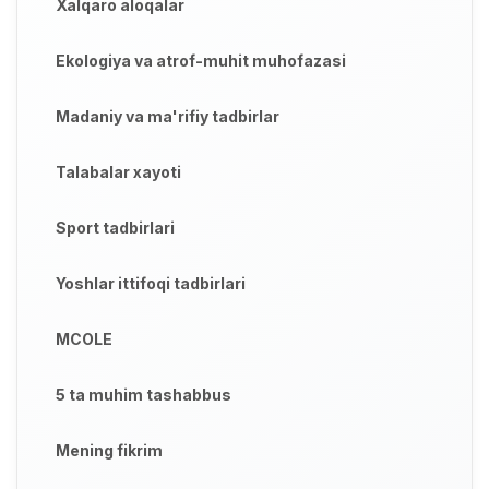
Xalqaro aloqalar
Ekologiya va atrof-muhit muhofazasi
Madaniy va ma'rifiy tadbirlar
Talabalar xayoti
Sport tadbirlari
Yoshlar ittifoqi tadbirlari
MCOLE
5 ta muhim tashabbus
Mening fikrim