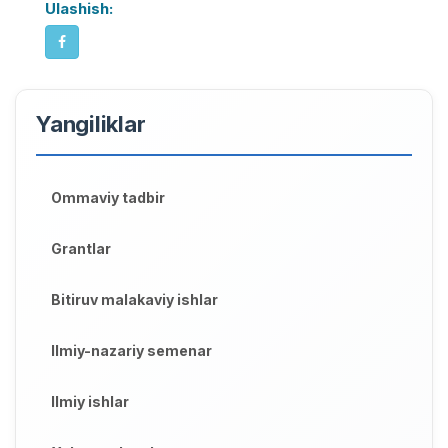
Ulashish:
Yangiliklar
Ommaviy tadbir
Grantlar
Bitiruv malakaviy ishlar
Ilmiy-nazariy semenar
Ilmiy ishlar