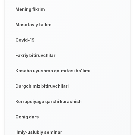
Mening fikrim
Masofaviy ta'lim
Covid-19
Faxriy bitiruvchilar
Kasaba uyushma qo'mitasi bo'limi
Dargohimiz bitiruvchilari
Korrupsiyaga qarshi kurashish
Ochiq dars
Ilmiy-uslubiy seminar