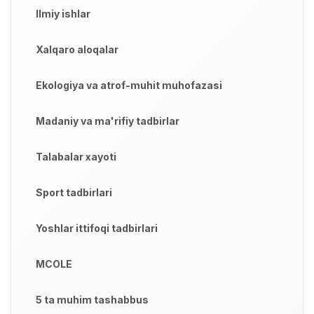
Ilmiy ishlar
Xalqaro aloqalar
Ekologiya va atrof-muhit muhofazasi
Madaniy va ma'rifiy tadbirlar
Talabalar xayoti
Sport tadbirlari
Yoshlar ittifoqi tadbirlari
MCOLE
5 ta muhim tashabbus