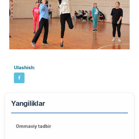
Ulashish:
Yangiliklar
Ommaviy tadbir