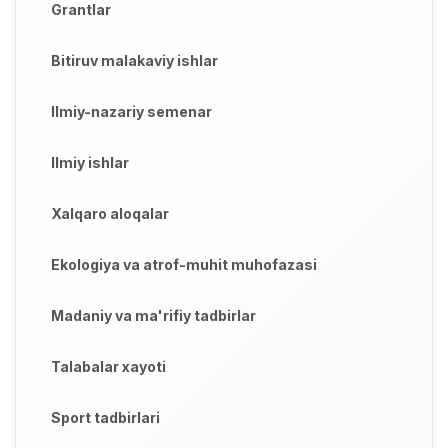
Grantlar
Bitiruv malakaviy ishlar
Ilmiy-nazariy semenar
Ilmiy ishlar
Xalqaro aloqalar
Ekologiya va atrof-muhit muhofazasi
Madaniy va ma'rifiy tadbirlar
Talabalar xayoti
Sport tadbirlari