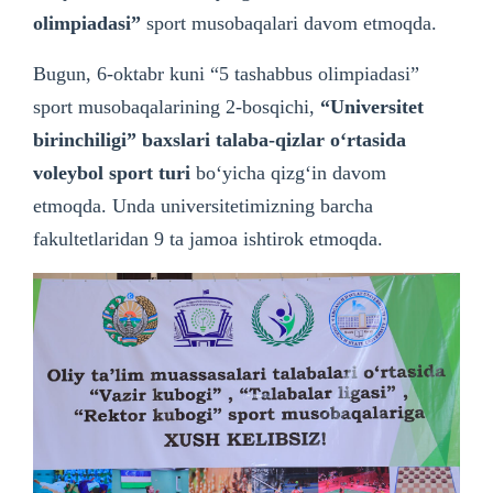
olimpiadasi”
sport musobaqalari davom etmoqda.
Bugun, 6-oktabr kuni “5 tashabbus olimpiadasi”
sport musobaqalarining 2-bosqichi,
“Universitet
birinchiligi” baxslari talaba-qizlar oʻrtasida
voleybol sport turi
boʻyicha qizgʻin davom
etmoqda. Unda universitetimizning barcha
fakultetlaridan 9 ta jamoa ishtirok etmoqda.