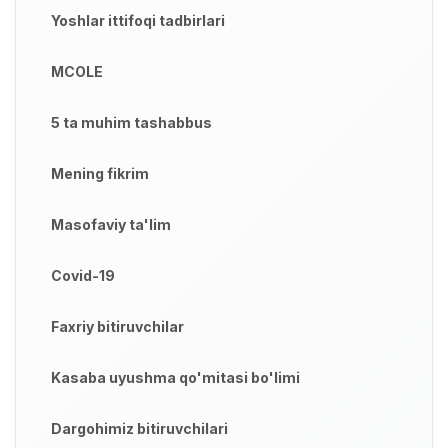
Yoshlar ittifoqi tadbirlari
MCOLE
5 ta muhim tashabbus
Mening fikrim
Masofaviy ta'lim
Covid-19
Faxriy bitiruvchilar
Kasaba uyushma qo'mitasi bo'limi
Dargohimiz bitiruvchilari