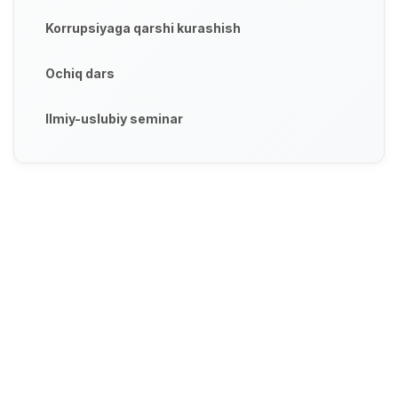
Korrupsiyaga qarshi kurashish
Ochiq dars
Ilmiy-uslubiy seminar