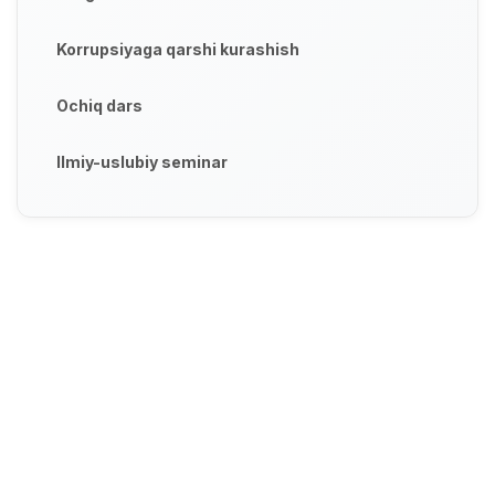
Korrupsiyaga qarshi kurashish
Ochiq dars
Ilmiy-uslubiy seminar