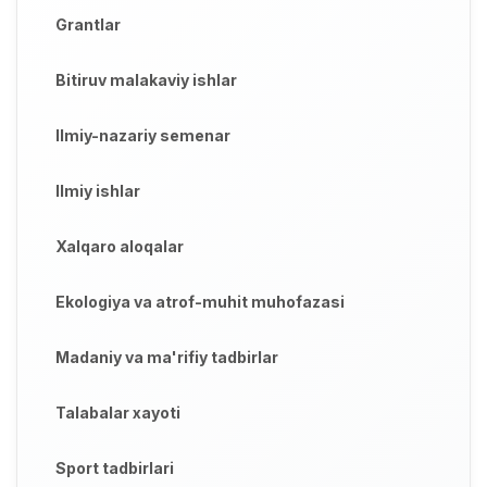
Grantlar
Bitiruv malakaviy ishlar
Ilmiy-nazariy semenar
Ilmiy ishlar
Xalqaro aloqalar
Ekologiya va atrof-muhit muhofazasi
Madaniy va ma'rifiy tadbirlar
Talabalar xayoti
Sport tadbirlari