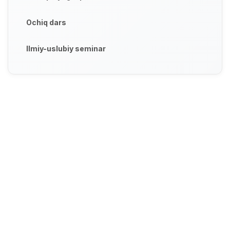
Ochiq dars
Ilmiy-uslubiy seminar