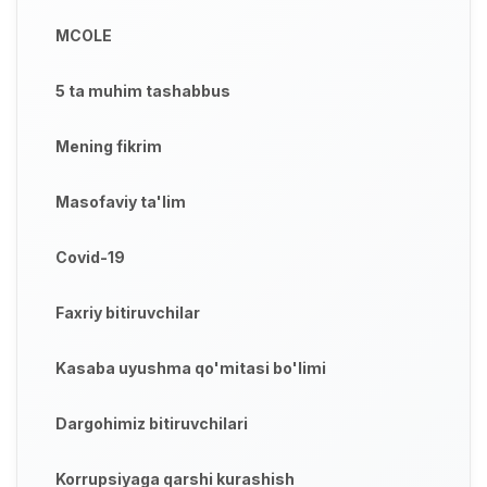
MCOLE
5 ta muhim tashabbus
Mening fikrim
Masofaviy ta'lim
Covid-19
Faxriy bitiruvchilar
Kasaba uyushma qo'mitasi bo'limi
Dargohimiz bitiruvchilari
Korrupsiyaga qarshi kurashish