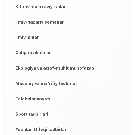
Bitiruv malakaviy ishlar
Ilmiy-nazariy semenar
Ilmiy ishlar
Xalqaro aloqalar
Ekologiya va atrof-muhit muhofazasi
Madaniy va ma'rifiy tadbirlar
Talabalar xayoti
Sport tadbirlari
Yoshlar ittifoqi tadbirlari