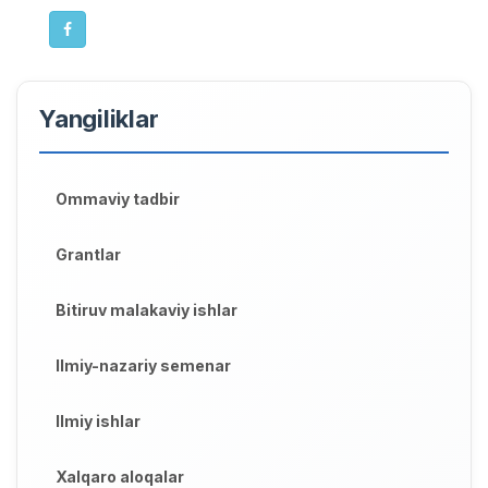
Yangiliklar
Ommaviy tadbir
Grantlar
Bitiruv malakaviy ishlar
Ilmiy-nazariy semenar
Ilmiy ishlar
Xalqaro aloqalar