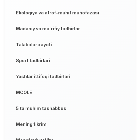
Ekologiya va atrof-muhit muhofazasi
Madaniy va ma'rifiy tadbirlar
Talabalar xayoti
Sport tadbirlari
Yoshlar ittifoqi tadbirlari
MCOLE
5 ta muhim tashabbus
Mening fikrim