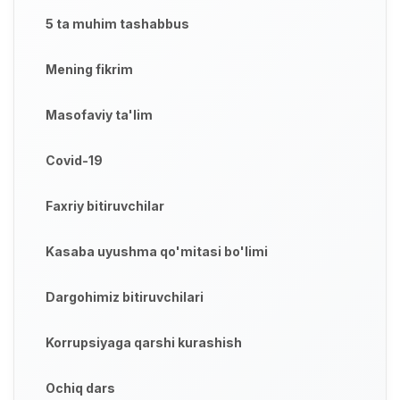
5 ta muhim tashabbus
Mening fikrim
Masofaviy ta'lim
Covid-19
Faxriy bitiruvchilar
Kasaba uyushma qo'mitasi bo'limi
Dargohimiz bitiruvchilari
Korrupsiyaga qarshi kurashish
Ochiq dars