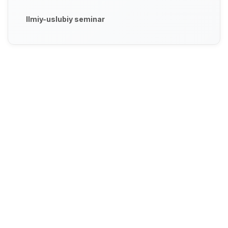
Ilmiy-uslubiy seminar