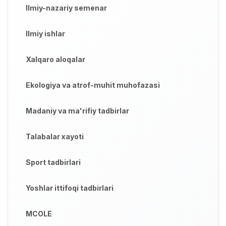
Ilmiy-nazariy semenar
Ilmiy ishlar
Xalqaro aloqalar
Ekologiya va atrof-muhit muhofazasi
Madaniy va ma'rifiy tadbirlar
Talabalar xayoti
Sport tadbirlari
Yoshlar ittifoqi tadbirlari
MCOLE