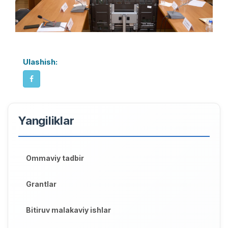
Ulashish:
Yangiliklar
Ommaviy tadbir
Grantlar
Bitiruv malakaviy ishlar