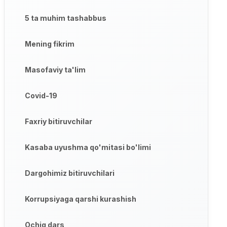
5 ta muhim tashabbus
Mening fikrim
Masofaviy ta'lim
Covid-19
Faxriy bitiruvchilar
Kasaba uyushma qo'mitasi bo'limi
Dargohimiz bitiruvchilari
Korrupsiyaga qarshi kurashish
Ochiq dars