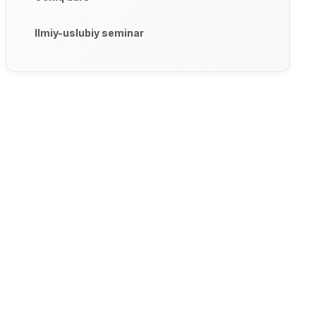
Ilmiy-uslubiy seminar