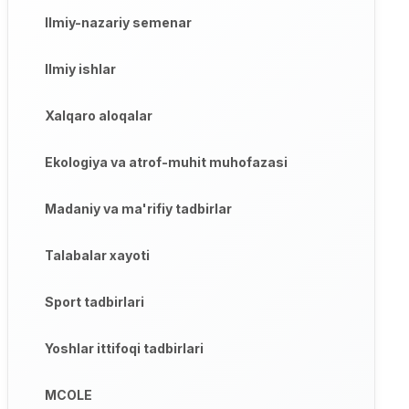
Ilmiy-nazariy semenar
Ilmiy ishlar
Xalqaro aloqalar
Ekologiya va atrof-muhit muhofazasi
Madaniy va ma'rifiy tadbirlar
Talabalar xayoti
Sport tadbirlari
Yoshlar ittifoqi tadbirlari
MCOLE