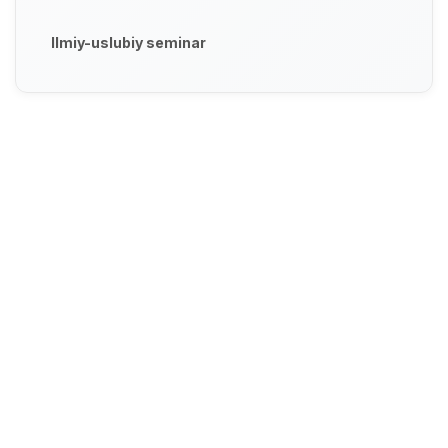
Ilmiy-uslubiy seminar