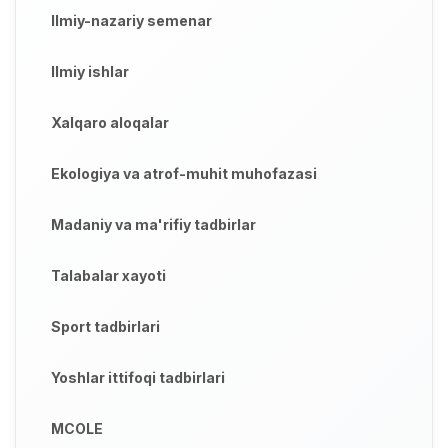
Ilmiy-nazariy semenar
Ilmiy ishlar
Xalqaro aloqalar
Ekologiya va atrof-muhit muhofazasi
Madaniy va ma'rifiy tadbirlar
Talabalar xayoti
Sport tadbirlari
Yoshlar ittifoqi tadbirlari
MCOLE