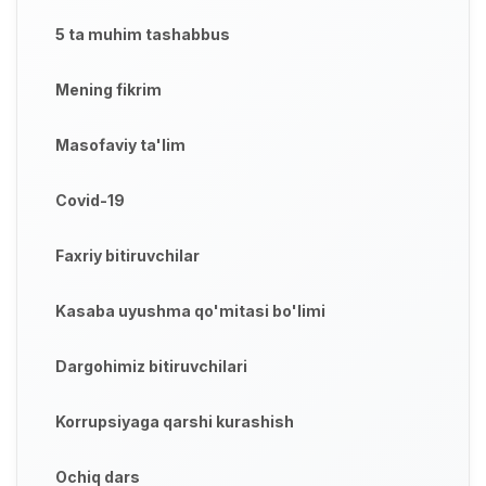
5 ta muhim tashabbus
Mening fikrim
Masofaviy ta'lim
Covid-19
Faxriy bitiruvchilar
Kasaba uyushma qo'mitasi bo'limi
Dargohimiz bitiruvchilari
Korrupsiyaga qarshi kurashish
Ochiq dars