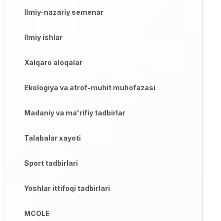
Ilmiy-nazariy semenar
Ilmiy ishlar
Xalqaro aloqalar
Ekologiya va atrof-muhit muhofazasi
Madaniy va ma'rifiy tadbirlar
Talabalar xayoti
Sport tadbirlari
Yoshlar ittifoqi tadbirlari
MCOLE