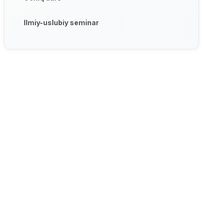
Ilmiy-uslubiy seminar