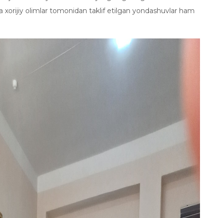
a xorijiy olimlar tomonidan taklif etilgan yondashuvlar ham