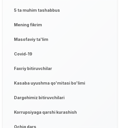
5 ta muhim tashabbus
Mening fikrim
Masofaviy ta'lim
Covid-19
Faxriy bitiruvchilar
Kasaba uyushma qo'mitasi bo'limi
Dargohimiz bitiruvchilari
Korrupsiyaga qarshi kurashish
Ochiq dars