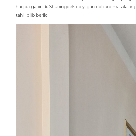
haqida gapirildi. Shuningdek qo’yilgan dolzarb masalalarg
tahlil qilib berildi.