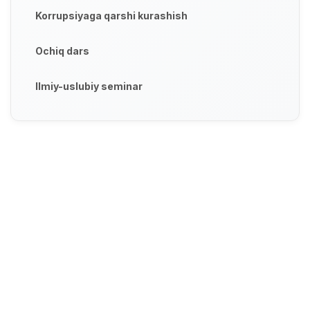
Korrupsiyaga qarshi kurashish
Ochiq dars
Ilmiy-uslubiy seminar