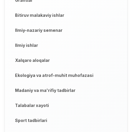
Grantlar
Bitiruv malakaviy ishlar
Ilmiy-nazariy semenar
Ilmiy ishlar
Xalqaro aloqalar
Ekologiya va atrof-muhit muhofazasi
Madaniy va ma'rifiy tadbirlar
Talabalar xayoti
Sport tadbirlari