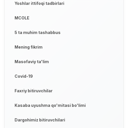
Yoshlar ittifoqi tadbirlari
MCOLE
5 ta muhim tashabbus
Mening fikrim
Masofaviy ta'lim
Covid-19
Faxriy bitiruvchilar
Kasaba uyushma qo'mitasi bo'limi
Dargohimiz bitiruvchilari