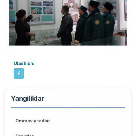
Ulashish:
Yangiliklar
Ommaviy tadbir