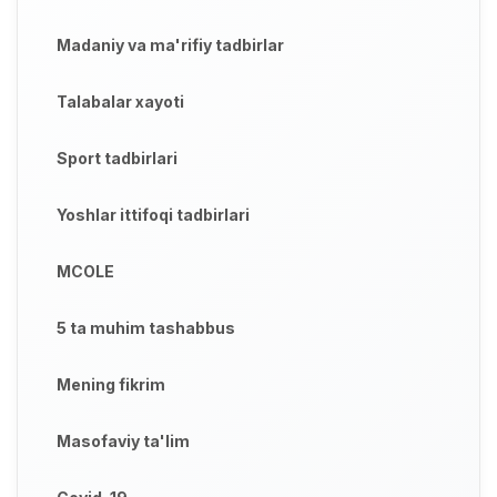
Madaniy va ma'rifiy tadbirlar
Talabalar xayoti
Sport tadbirlari
Yoshlar ittifoqi tadbirlari
MCOLE
5 ta muhim tashabbus
Mening fikrim
Masofaviy ta'lim