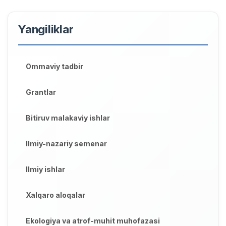
Yangiliklar
Ommaviy tadbir
Grantlar
Bitiruv malakaviy ishlar
Ilmiy-nazariy semenar
Ilmiy ishlar
Xalqaro aloqalar
Ekologiya va atrof-muhit muhofazasi