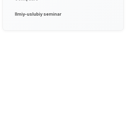
Ilmiy-uslubiy seminar