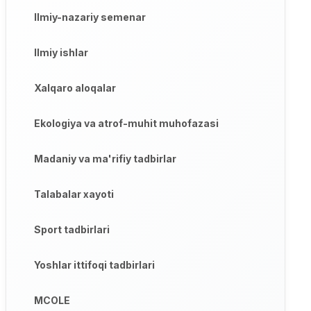
Ilmiy-nazariy semenar
Ilmiy ishlar
Xalqaro aloqalar
Ekologiya va atrof-muhit muhofazasi
Madaniy va ma'rifiy tadbirlar
Talabalar xayoti
Sport tadbirlari
Yoshlar ittifoqi tadbirlari
MCOLE