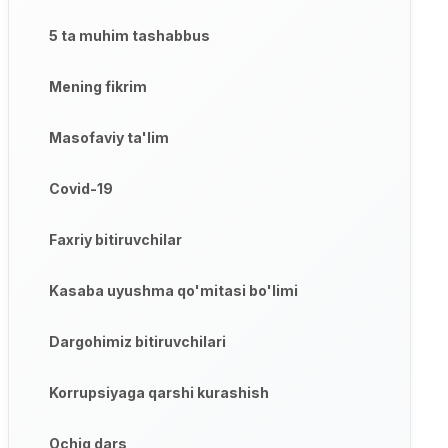
5 ta muhim tashabbus
Mening fikrim
Masofaviy ta'lim
Covid-19
Faxriy bitiruvchilar
Kasaba uyushma qo'mitasi bo'limi
Dargohimiz bitiruvchilari
Korrupsiyaga qarshi kurashish
Ochiq dars