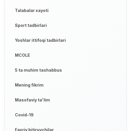
Talabalar xayoti
Sport tadbirlari
Yoshlar ittifoqi tadbirlari
MCOLE
5 ta muhim tashabbus
Mening fikrim
Masofaviy ta'lim
Covid-19
Faxriy bitiruvchilar