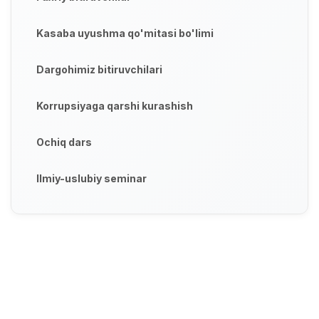
Kasaba uyushma qo'mitasi bo'limi
Dargohimiz bitiruvchilari
Korrupsiyaga qarshi kurashish
Ochiq dars
Ilmiy-uslubiy seminar