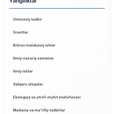
Yangiliklar
Ommaviy tadbir
Grantlar
Bitiruv malakaviy ishlar
Ilmiy-nazariy semenar
Ilmiy ishlar
Xalqaro aloqalar
Ekologiya va atrof-muhit muhofazasi
Madaniy va ma'rifiy tadbirlar