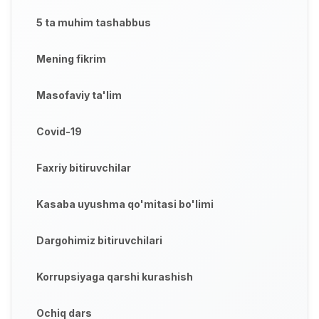
5 ta muhim tashabbus
Mening fikrim
Masofaviy ta'lim
Covid-19
Faxriy bitiruvchilar
Kasaba uyushma qo'mitasi bo'limi
Dargohimiz bitiruvchilari
Korrupsiyaga qarshi kurashish
Ochiq dars