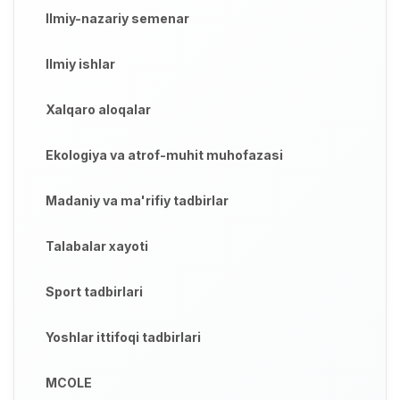
Ilmiy-nazariy semenar
Ilmiy ishlar
Xalqaro aloqalar
Ekologiya va atrof-muhit muhofazasi
Madaniy va ma'rifiy tadbirlar
Talabalar xayoti
Sport tadbirlari
Yoshlar ittifoqi tadbirlari
MCOLE