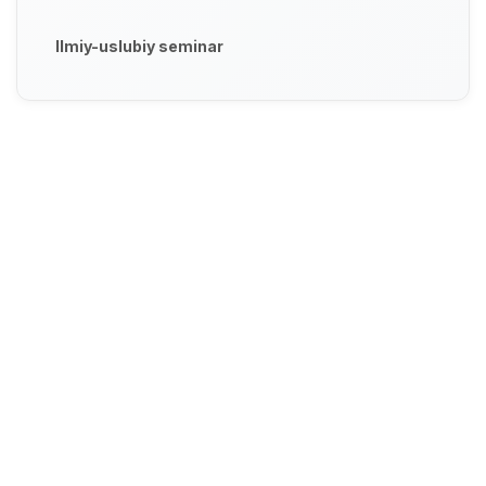
Ilmiy-uslubiy seminar