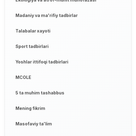
Madaniy va ma'rifiy tadbirlar
Talabalar xayoti
Sport tadbirlari
Yoshlar ittifoqi tadbirlari
MCOLE
5 ta muhim tashabbus
Mening fikrim
Masofaviy ta'lim