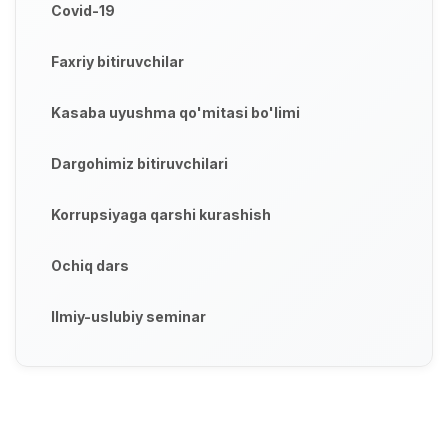
Covid-19
Faxriy bitiruvchilar
Kasaba uyushma qo'mitasi bo'limi
Dargohimiz bitiruvchilari
Korrupsiyaga qarshi kurashish
Ochiq dars
Ilmiy-uslubiy seminar