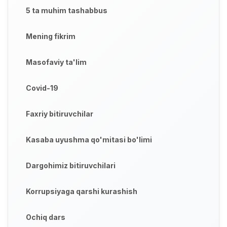
5 ta muhim tashabbus
Mening fikrim
Masofaviy ta'lim
Covid-19
Faxriy bitiruvchilar
Kasaba uyushma qo'mitasi bo'limi
Dargohimiz bitiruvchilari
Korrupsiyaga qarshi kurashish
Ochiq dars