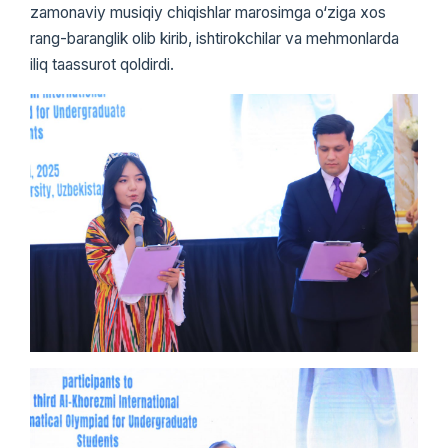
zamonaviy musiqiy chiqishlar marosimga o‘ziga xos
rang-baranglik olib kirib, ishtirokchilar va mehmonlarda
iliq taassurot qoldirdi.