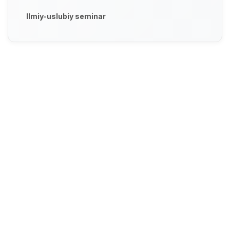
Ilmiy-uslubiy seminar