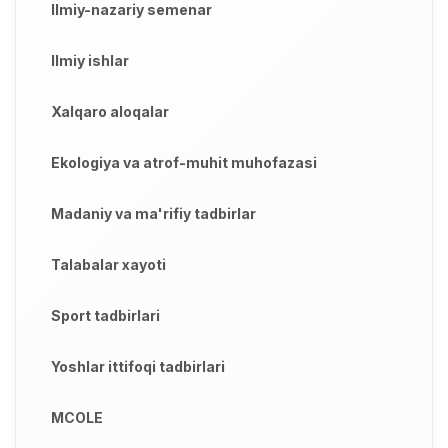
Ilmiy-nazariy semenar
Ilmiy ishlar
Xalqaro aloqalar
Ekologiya va atrof-muhit muhofazasi
Madaniy va ma'rifiy tadbirlar
Talabalar xayoti
Sport tadbirlari
Yoshlar ittifoqi tadbirlari
MCOLE