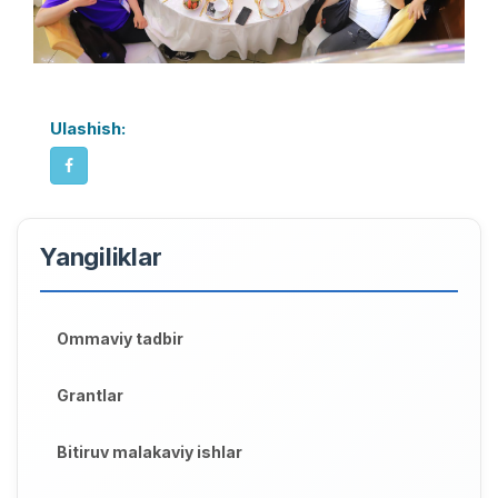
Ulashish:
Yangiliklar
Ommaviy tadbir
Grantlar
Bitiruv malakaviy ishlar