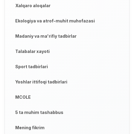
Xalqaro aloqalar
Ekologiya va atrof-muhit muhofazasi
Madaniy va ma'rifiy tadbirlar
Talabalar xayoti
Sport tadbirlari
Yoshlar ittifoqi tadbirlari
MCOLE
5 ta muhim tashabbus
Mening fikrim