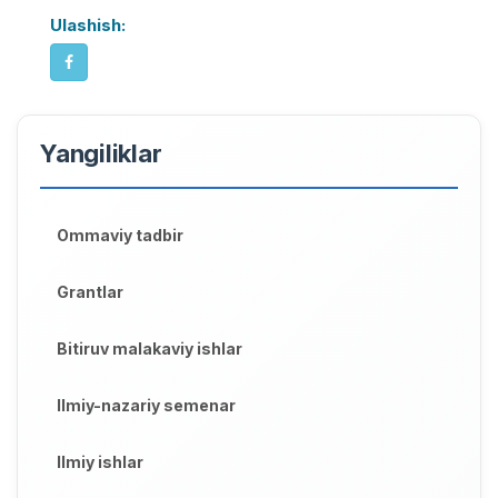
Ulashish:
Yangiliklar
Ommaviy tadbir
Grantlar
Bitiruv malakaviy ishlar
Ilmiy-nazariy semenar
Ilmiy ishlar