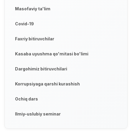
Masofaviy ta'lim
Covid-19
Faxriy bitiruvchilar
Kasaba uyushma qo'mitasi bo'limi
Dargohimiz bitiruvchilari
Korrupsiyaga qarshi kurashish
Ochiq dars
Ilmiy-uslubiy seminar