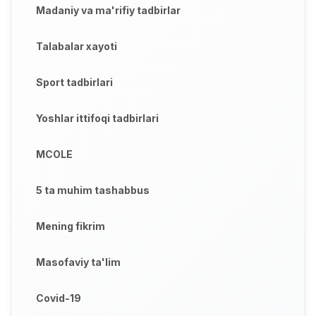
Madaniy va ma'rifiy tadbirlar
Talabalar xayoti
Sport tadbirlari
Yoshlar ittifoqi tadbirlari
MCOLE
5 ta muhim tashabbus
Mening fikrim
Masofaviy ta'lim
Covid-19