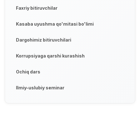
Faxriy bitiruvchilar
Kasaba uyushma qo'mitasi bo'limi
Dargohimiz bitiruvchilari
Korrupsiyaga qarshi kurashish
Ochiq dars
Ilmiy-uslubiy seminar