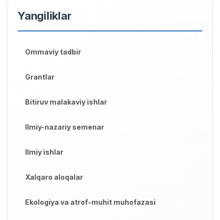
Yangiliklar
Ommaviy tadbir
Grantlar
Bitiruv malakaviy ishlar
Ilmiy-nazariy semenar
Ilmiy ishlar
Xalqaro aloqalar
Ekologiya va atrof-muhit muhofazasi