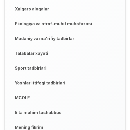
Xalqaro aloqalar
Ekologiya va atrof-muhit muhofazasi
Madaniy va ma'rifiy tadbirlar
Talabalar xayoti
Sport tadbirlari
Yoshlar ittifoqi tadbirlari
MCOLE
5 ta muhim tashabbus
Mening fikrim