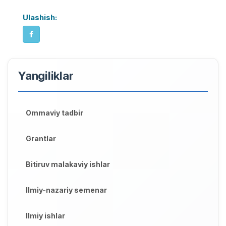
Ulashish:
Yangiliklar
Ommaviy tadbir
Grantlar
Bitiruv malakaviy ishlar
Ilmiy-nazariy semenar
Ilmiy ishlar