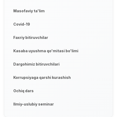
Masofaviy ta'lim
Covid-19
Faxriy bitiruvchilar
Kasaba uyushma qo'mitasi bo'limi
Dargohimiz bitiruvchilari
Korrupsiyaga qarshi kurashish
Ochiq dars
Ilmiy-uslubiy seminar