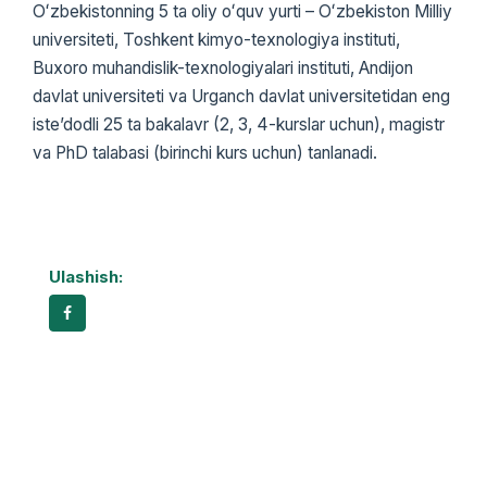
Oʻzbekistonning 5 ta oliy oʻquv yurti – Oʻzbekiston Milliy
universiteti, Toshkent kimyo-texnologiya instituti,
Buxoro muhandislik-texnologiyalari instituti, Andijon
davlat universiteti va Urganch davlat universitetidan eng
iste’dodli 25 ta bakalavr (2, 3, 4-kurslar uchun), magistr
va PhD talabasi (birinchi kurs uchun) tanlanadi.
Ulashish: