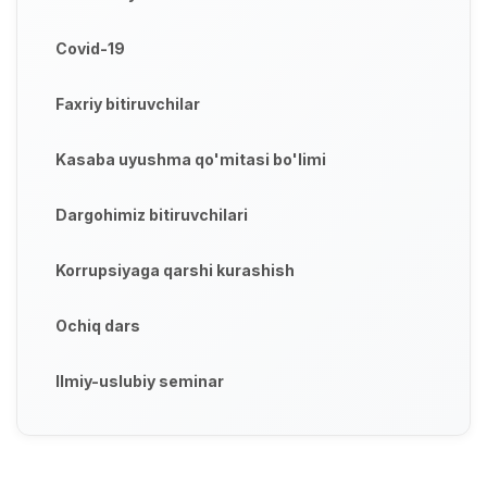
Covid-19
Faxriy bitiruvchilar
Kasaba uyushma qo'mitasi bo'limi
Dargohimiz bitiruvchilari
Korrupsiyaga qarshi kurashish
Ochiq dars
Ilmiy-uslubiy seminar