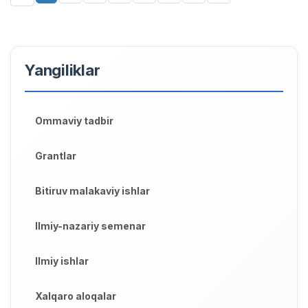
Yangiliklar
Ommaviy tadbir
Grantlar
Bitiruv malakaviy ishlar
Ilmiy-nazariy semenar
Ilmiy ishlar
Xalqaro aloqalar