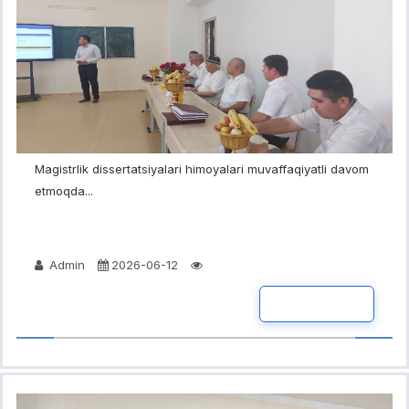
Magistrlik dissertatsiyalari himoyalari muvaffaqiyatli davom
etmoqda...
Admin
2026-06-12
BATAFSIL