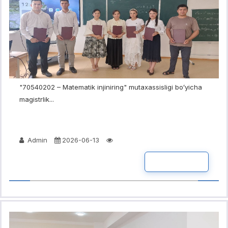
"70540202 – Matematik injiniring" mutaxassisligi boʻyicha
magistrlik...
Admin
2026-06-13
BATAFSIL