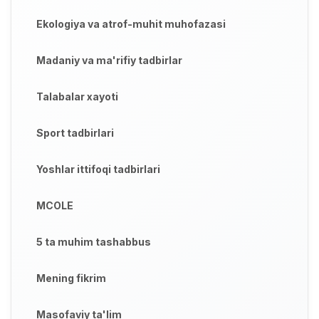
Ekologiya va atrof-muhit muhofazasi
Madaniy va ma'rifiy tadbirlar
Talabalar xayoti
Sport tadbirlari
Yoshlar ittifoqi tadbirlari
MCOLE
5 ta muhim tashabbus
Mening fikrim
Masofaviy ta'lim