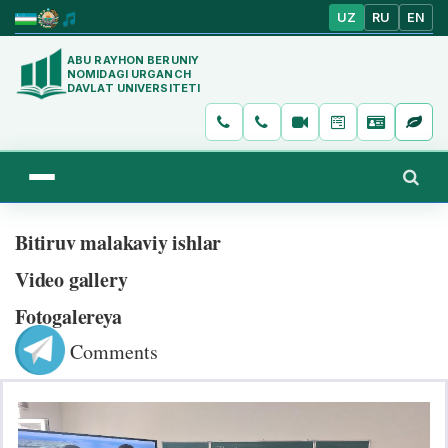
UZ
RU
EN
ABU RAYHON BERUNIY
NOMIDAGI URGANCH
DAVLAT UNIVERSITETI
Bitiruv malakaviy ishlar
Video gallery
Fotogalereya
Comments