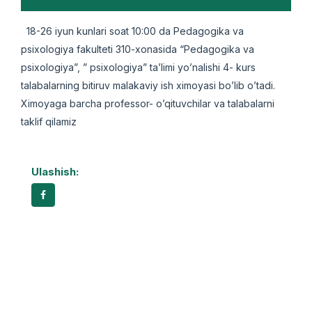
18-26 iyun kunlari soat 10:00 da Pedagogika va
psixologiya fakulteti 310-xonasida “Pedagogika va
psixologiya”, ” psixologiya” ta’limi yo’nalishi 4- kurs
talabalarning bitiruv malakaviy ish ximoyasi bo’lib o’tadi.
Ximoyaga barcha professor- o’qituvchilar va talabalarni
taklif qilamiz
Ulashish: